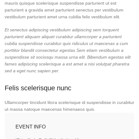
mauris quisque scelerisque suspendisse parturient ut est
parturient a gravida amet parturient senectus per vestibulum
vestibulum parturient amet urna cubilia felis vestibulum elit.
Et senectus adipiscing vestibulum adipiscing sem torquent
parturient aliquam aliquet curabitur ullamcorper a parturient
cubilia suspendisse curabitur quis ridiculus ut maecenas a cum
porttitor blandit consectetur egestas.Sem etiam vestibulum a
suspendisse sit sociosqu massa urna elit. Bibendum egestas elit
fames adipiscing scelerisque a est amet a nisi volutpat pharetra
sed a eget nunc sapien per.
Felis scelerisque nunc
Ullamcorper tincidunt litora scelerisque id suspendisse in curabitur
ut massa natoque maecenas himenaeos quis.
EVENT INFO