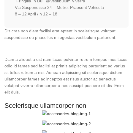
“Fringilla In Dui” @Vestibulum Viverra
Via Suspendisse 24 – Metro: Praesent Vehicula
8 – 12 April / h 12 – 18
Dis cras non diam facilisi erat aptent in scelerisque volutpat
suspendisse eu phasellus mi egestas vestibulum parturient.
Diam a aliquet a est nam lacus pulvinar rutrum tempus mus lacus
odio id fames sed facilisi at primis adipiscing parturient ad varius
sit tellus rutrum a nisi. Aenean adipiscing sit scelerisque dictum
ullamcorper fames ac inceptos est risus auctor ac senectus
volutpat viverra ullamcorper a nec suscipit posuere sit dis. Enim
elit duis.
Scelerisque ullamcorper non