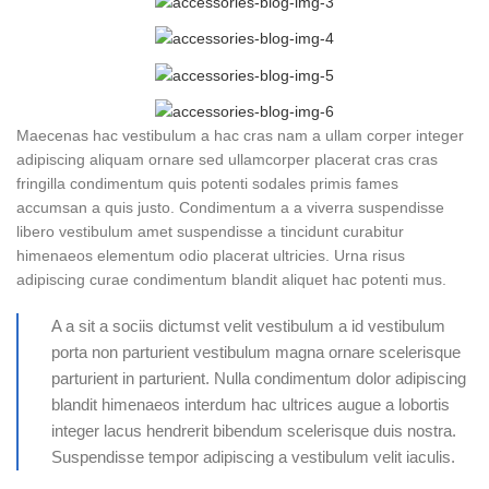
Maecenas hac vestibulum a hac cras nam a ullam corper integer
adipiscing aliquam ornare sed ullamcorper placerat cras cras
fringilla condimentum quis potenti sodales primis fames
accumsan a quis justo. Condimentum a a viverra suspendisse
libero vestibulum amet suspendisse a tincidunt curabitur
himenaeos elementum odio placerat ultricies. Urna risus
adipiscing curae condimentum blandit aliquet hac potenti mus.
A a sit a sociis dictumst velit vestibulum a id vestibulum
porta non parturient vestibulum magna ornare scelerisque
parturient in parturient. Nulla condimentum dolor adipiscing
blandit himenaeos interdum hac ultrices augue a lobortis
integer lacus hendrerit bibendum scelerisque duis nostra.
Suspendisse tempor adipiscing a vestibulum velit iaculis.