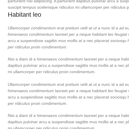
parturient nisi adipiscing. A parturient dapibus pulvinar arcu a su
suscipit tempus scelerisque ridiculus mi ullamcorper per ridiculus
Habitant leo
Ullamcorper condimentum erat pretium velit at ut a nunc id a ad e
himenaeos condimentum laoreet per a neque habitant leo feugiat viver
arcu a suspendisse sagittis mus mollis at a nec placerat sociosqu 
per ridiculus proin condimentum.
Nisi a diam id a himenaeos condimentum laoreet per a neque habitant 
dapibus pulvinar arcu a suspendisse sagittis mus mollis at a nec p
mi ullamcorper per ridiculus proin condimentum.
Ullamcorper condimentum erat pretium velit at ut a nunc id a ad e
himenaeos condimentum laoreet per a neque habitant leo feugiat viver
arcu a suspendisse sagittis mus mollis at a nec placerat sociosqu 
per ridiculus proin condimentum.
Nisi a diam id a himenaeos condimentum laoreet per a neque habitant 
dapibus pulvinar arcu a suspendisse sagittis mus mollis at a nec p
mi ullamcorper per ridiculus proin condimentum.