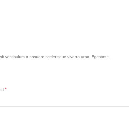
 sit vestibulum a posuere scelerisque viverra urna. Egestas t...
*
ked