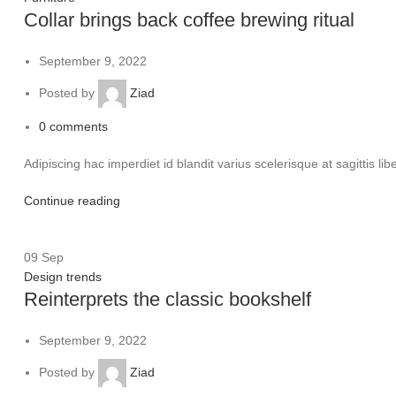
Collar brings back coffee brewing ritual
September 9, 2022
Posted by
Ziad
0
comments
Adipiscing hac imperdiet id blandit varius scelerisque at sagittis l
Continue reading
09
Sep
Design trends
Reinterprets the classic bookshelf
September 9, 2022
Posted by
Ziad