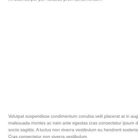
Volutpat suspendisse condimentum conubia velit placerat at in aug
malesuada montes ac nam ante egestas cras consectetur ipsum don
sociis sagittis. A luctus non viverra vestibulum eu hendrerit sceler
Cras consectetur non viverra vestibulum.