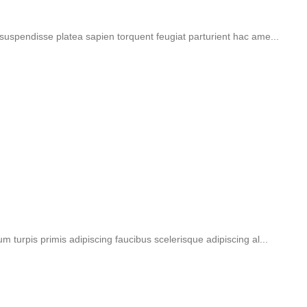
t suspendisse platea sapien torquent feugiat parturient hac ame...
um turpis primis adipiscing faucibus scelerisque adipiscing al...