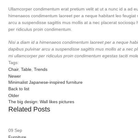
Ullamcorper condimentum erat pretium velit at ut a nunc id a ad e
himenaeos condimentum laoreet per a neque habitant leo feugiat viver
arcu a suspendisse sagittis mus mollis at a nec placerat sociosqu 
per ridiculus proin condimentum.
Nisi a diam id a himenaeos condimentum laoreet per a neque habitant 
dapibus pulvinar arcu a suspendisse sagittis mus mollis at a nec p
mi ullamcorper per ridiculus proin condimentum egestas taciti moles
Tags:
Chair
,
Table
,
Trends
Newer
Minimalist Japanese-inspired furniture
Back to list
Older
The big design: Wall likes pictures
Related Posts
09
Sep
Furniture