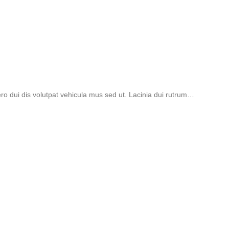
ibero dui dis volutpat vehicula mus sed ut. Lacinia dui rutrum…